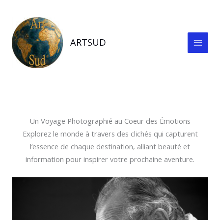
Aller
au
contenu
ARTSUD
Un Voyage Photographié au Coeur des Émotions
Explorez le monde à travers des clichés qui capturent
l’essence de chaque destination, alliant beauté et
information pour inspirer votre prochaine aventure.